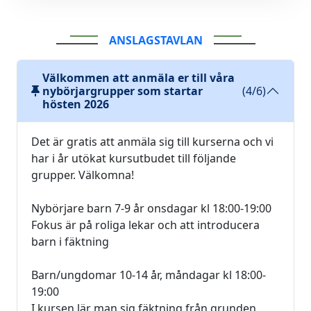
ANSLAGSTAVLAN
Välkommen att anmäla er till våra
nybörjargrupper som startar
(4/6)
hösten 2026
Det är gratis att anmäla sig till kurserna och vi
har i år utökat kursutbudet till följande
grupper. Välkomna!
Nybörjare barn 7-9 år onsdagar kl 18:00-19:00
Fokus är på roliga lekar och att introducera
barn i fäktning
Barn/ungdomar 10-14 år, måndagar kl 18:00-
19:00
I kursen lär man sig fäktning från grunden