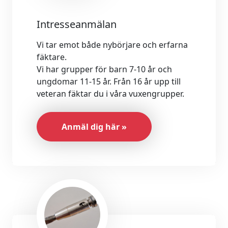
Intresseanmälan
Vi tar emot både nybörjare och erfarna
fäktare.
Vi har grupper för barn 7-10 år och
ungdomar 11-15 år. Från 16 år upp till
veteran fäktar du i våra vuxengrupper.
Anmäl dig här »