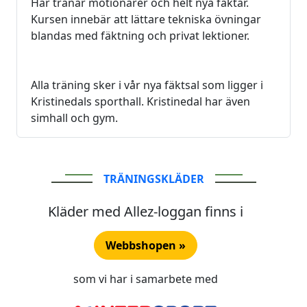
Här tränar motionärer och helt nya fäktar.
Kursen innebär att lättare tekniska övningar
blandas med fäktning och privat lektioner.
Alla träning sker i vår nya fäktsal som ligger i
Kristinedals sporthall. Kristinedal har även
simhall och gym.
TRÄNINGSKLÄDER
Kläder med Allez-loggan finns i
Webbshopen »
som vi har i samarbete med