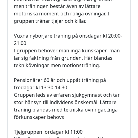
men träningen består även av lättare
motoriska moment och roliga övningar. I
gruppen tränar tjejer och killar.
Vuxna nybörjare träning på onsdagar kl 20:00-
21:00
I gruppen behöver man inga kunskaper man
lär sig fäktning från grunden. Här blandas
teknikövningar men motionsträning.
Pensionärer 60 år och uppåt träning på
fredagar kl 13:30-14:30
Gruppen leds av erfaren sjukgymnast och tar
stor hänsyn till individens önskemål. Lättare
träning blandas med tekniska övningar. Inga
förkunskaper behövs
Tjejgruppen lördagar kl 11:00