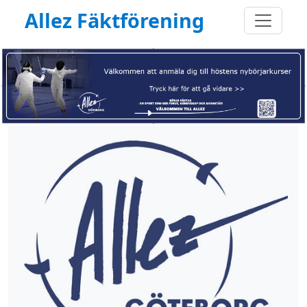
Allez Fäktförening